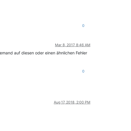
0
Mar 8, 2017, 8:46 AM
jemand auf diesen oder einen ähnlichen Fehler
0
Aug 17, 2018, 2:00 PM