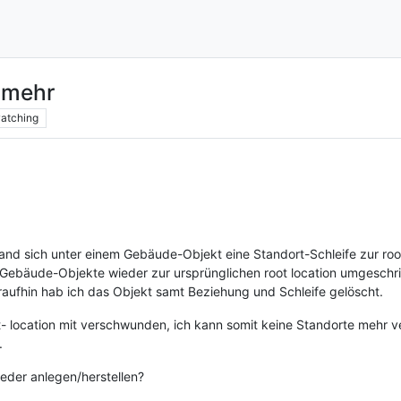
t mehr
atching
d sich unter einem Gebäude-Objekt eine Standort-Schleife zur root
 Gebäude-Objekte wieder zur ursprünglichen root location umgeschrie
aufhin hab ich das Objekt samt Beziehung und Schleife gelöscht.
oot- location mit verschwunden, ich kann somit keine Standorte meh
.
eder anlegen/herstellen?