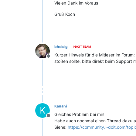
Vielen Dank im Voraus
Gruß Koch
bheisig
I-DOIT TEAM
Kurzer Hinweis für die Mitleser im Forum
Offline
stoßen sollte, bitte direkt beim Support
Kanani
K
Gleiches Problem bei mir!
Offline
Habe auch nochmal einen Thread dazu au
Siehe:
https://community.i-doit.com/topi