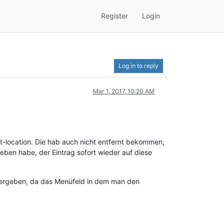
Register
Login
Log in to reply
Mar 1, 2017, 10:20 AM
-location. Die hab auch nicht entfernt bekommen,
ben habe, der Eintrag sofort wieder auf diese
r vergeben, da das Menüfeld in dem man den