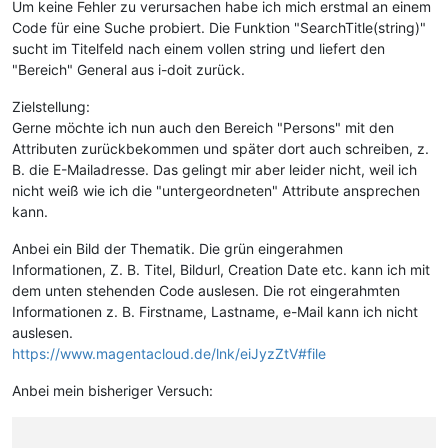
Um keine Fehler zu verursachen habe ich mich erstmal an einem
Code für eine Suche probiert. Die Funktion "SearchTitle(string)"
sucht im Titelfeld nach einem vollen string und liefert den
"Bereich" General aus i-doit zurück.
Zielstellung:
Gerne möchte ich nun auch den Bereich "Persons" mit den
Attributen zurückbekommen und später dort auch schreiben, z.
B. die E-Mailadresse. Das gelingt mir aber leider nicht, weil ich
nicht weiß wie ich die "untergeordneten" Attribute ansprechen
kann.
Anbei ein Bild der Thematik. Die grün eingerahmen
Informationen, Z. B. Titel, Bildurl, Creation Date etc. kann ich mit
dem unten stehenden Code auslesen. Die rot eingerahmten
Informationen z. B. Firstname, Lastname, e-Mail kann ich nicht
auslesen.
https://www.magentacloud.de/lnk/eiJyzZtV#file
Anbei mein bisheriger Versuch: