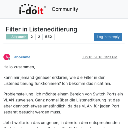
Community
Filter in Listeneditierung
2
2
552
Log in to reply
Allgemein
A
aboehme
Jun 16, 2018, 1:23 PM
Offline
Hallo zusammen,
kann mir jemand genauer erklären, wie die Filter in der
Listeneditierung funktionieren? Ich bekomm das nicht hin.
Problemstellung: ich möchte einem Bereich von Switch Ports ein
VLAN zuweisen. Ganz normal über die Listeneditierung ist das
aber dennoch etwas umständlich, da das VLAN für jeden Port
separat gesucht werden muss.
Jetzt wollte ich das umgehen, in dem ich den entsprechenden