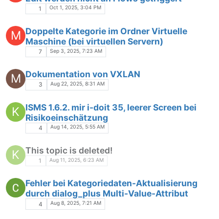
Oct 1, 2025, 3:04 PM
1
Doppelte Kategorie im Ordner Virtuelle
M
Maschine (bei virtuellen Servern)
Sep 3, 2025, 7:23 AM
7
Dokumentation von VXLAN
M
Aug 22, 2025, 8:31 AM
3
ISMS 1.6.2. mir i-doit 35, leerer Screen bei
K
Risikoeinschätzung
Aug 14, 2025, 5:55 AM
4
This topic is deleted!
K
Aug 11, 2025, 6:23 AM
1
Fehler bei Kategoriedaten-Aktualisierung
durch dialog_plus Multi-Value-Attribut
Aug 8, 2025, 7:21 AM
4