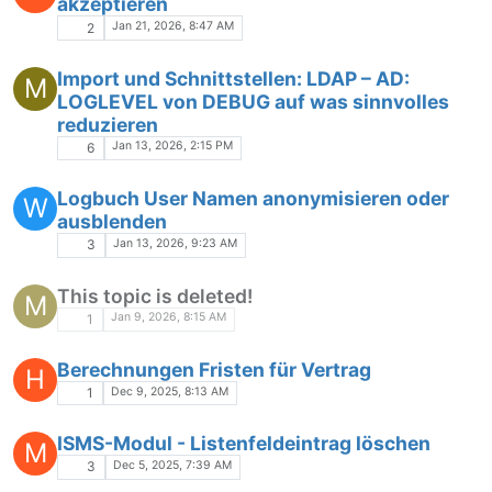
akzeptieren
Jan 21, 2026, 8:47 AM
2
Import und Schnittstellen: LDAP – AD:
M
LOGLEVEL von DEBUG auf was sinnvolles
reduzieren
Jan 13, 2026, 2:15 PM
6
Logbuch User Namen anonymisieren oder
W
ausblenden
Jan 13, 2026, 9:23 AM
3
This topic is deleted!
M
Jan 9, 2026, 8:15 AM
1
Berechnungen Fristen für Vertrag
H
Dec 9, 2025, 8:13 AM
1
ISMS-Modul - Listenfeldeintrag löschen
M
Dec 5, 2025, 7:39 AM
3