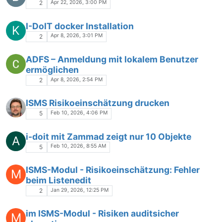
Apr 22, 2026, 3:00 PM
2
I-DoIT docker Installation
K
Apr 8, 2026, 3:01 PM
2
ADFS – Anmeldung mit lokalem Benutzer
ermöglichen
Apr 8, 2026, 2:54 PM
2
ISMS Risikoeinschätzung drucken
Feb 10, 2026, 4:06 PM
5
i-doit mit Zammad zeigt nur 10 Objekte
A
Feb 10, 2026, 8:55 AM
5
ISMS-Modul - Risikoeinschätzung: Fehler
M
beim Listenedit
Jan 29, 2026, 12:25 PM
2
im ISMS-Modul - Risiken auditsicher
M