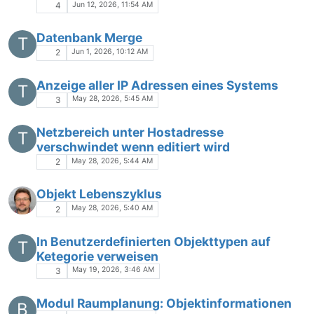
Jun 12, 2026, 11:54 AM
4
Datenbank Merge
T
Jun 1, 2026, 10:12 AM
2
Anzeige aller IP Adressen eines Systems
T
May 28, 2026, 5:45 AM
3
Netzbereich unter Hostadresse
T
verschwindet wenn editiert wird
May 28, 2026, 5:44 AM
2
Objekt Lebenszyklus
May 28, 2026, 5:40 AM
2
In Benutzerdefinierten Objekttypen auf
T
Ketegorie verweisen
May 19, 2026, 3:46 AM
3
Modul Raumplanung: Objektinformationen
B