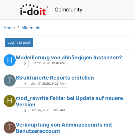
Community
Home
Allgemein
Log in to post
Modellierung von abhängigen Instanzen?
H
Jun 22, 2026, 8:38 AM
2
Strukturierte Reports erstellen
T
Jun 17, 2026, 6:23 AM
3
mod_rewrite Fehler bei Update auf neuere
H
Version
Jun 14, 2026, 7:05 AM
3
Verknüpfung von Adminaccounts mit
T
Benutzeraccount