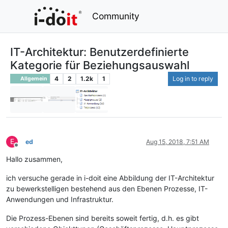
Community
IT-Architektur: Benutzerdefinierte
Kategorie für Beziehungsauswahl
4
2
1.2k
1
Log in to reply
Allgemein
E
ed
Aug 15, 2018, 7:51 AM
Offline
Hallo zusammen,
ich versuche gerade in i-doit eine Abbildung der IT-Architektur
zu bewerkstelligen bestehend aus den Ebenen Prozesse, IT-
Anwendungen und Infrastruktur.
Die Prozess-Ebenen sind bereits soweit fertig, d.h. es gibt