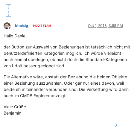
bheisig
Oct 1, 2018, 3:58 PM
I-DOIT TEAM
Offline
Hallo Daniel,
der Button zur Auswahl von Beziehungen ist tatsächlich nicht mit
benutzerdefinierten Kategorien möglich. Ich würde vielleicht
noch einmal überlegen, ob nicht doch die Standard-Kategorien
von i-doit besser geeignet sind.
Die Alternative wäre, anstatt der Beziehung die beiden Objekte
einer Beziehung auszuwählen. Oder gar nur eines davon, weil
beide eh miteinander verbunden sind. Die Verkettung wird dann
auch im CMDB Explorer anzeigt.
Viele Grüße
Benjamin
0