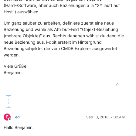
(Hard-/Software, aber auch Beziehungen a la "XY läuft auf
Host") auswählen.
Um ganz sauber zu arbeiten, definiere zuerst eine neue
Beziehung und wähle als Attribut-Feld "Objekt-Beziehung
(mehrere Objekte)" aus. Rechts daneben wählst du dann die
neue Beziehung aus. i-doit erstellt im Hintergrund
Beziehungsobjekte, die vom CMDB Explorer ausgewertet
werden.
Viele Grüße
Benjamin
0
E
ed
Sep 13, 2018, 7:32 AM
Offline
Hallo Benjamin,