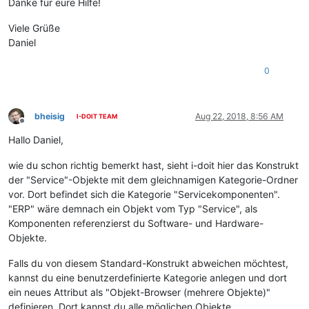
Danke für eure Hilfe!
Viele Grüße
Daniel
0
bheisig
Aug 22, 2018, 8:56 AM
I-DOIT TEAM
Offline
Hallo Daniel,
wie du schon richtig bemerkt hast, sieht i-doit hier das Konstrukt
der "Service"-Objekte mit dem gleichnamigen Kategorie-Ordner
vor. Dort befindet sich die Kategorie "Servicekomponenten".
"ERP" wäre demnach ein Objekt vom Typ "Service", als
Komponenten referenzierst du Software- und Hardware-
Objekte.
Falls du von diesem Standard-Konstrukt abweichen möchtest,
kannst du eine benutzerdefinierte Kategorie anlegen und dort
ein neues Attribut als "Objekt-Browser (mehrere Objekte)"
definieren. Dort kannst du alle möglichen Objekte