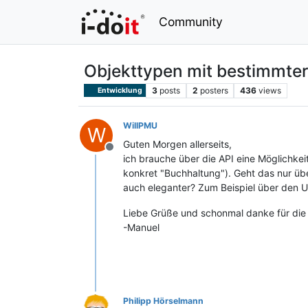
Community
Objekttypen mit bestimmter
3
posts
2
posters
436
views
Entwicklung
WillPMU
W
Guten Morgen allerseits,
Offline
ich brauche über die API eine Möglichkei
konkret "Buchhaltung"). Geht das nur üb
auch eleganter? Zum Beispiel über den 
Liebe Grüße und schonmal danke für die 
-Manuel
Philipp Hörselmann