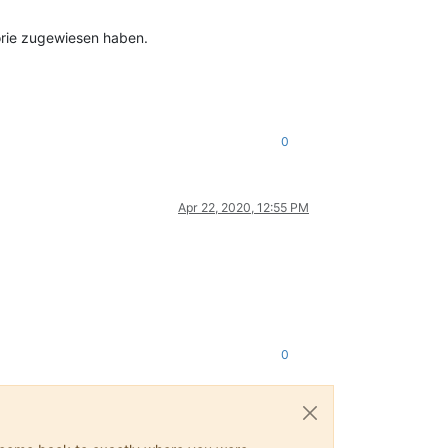
gorie zugewiesen haben.
0
Apr 22, 2020, 12:55 PM
0