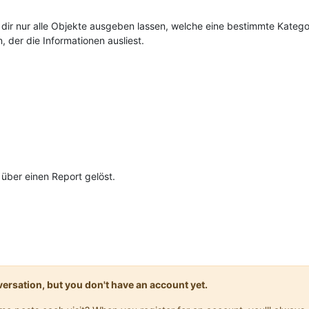
st dir nur alle Objekte ausgeben lassen, welche eine bestimmte Kate
, der die Informationen ausliest.
über einen Report gelöst.
onversation, but you don't have an account yet.