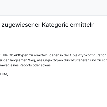
 zugewiesener Kategorie ermitteln
t, alle Objekttypen zu ermitteln, denen in der Objekttypkonfigurati
er den langsamen Weg, alle Objekttypen durchzuiterieren und zu scha
Umweg eines Reports oder sowas...
Hilfe,