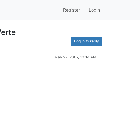
Register
Login
Werte
Log in to reply
May 22, 2007, 10:14 AM