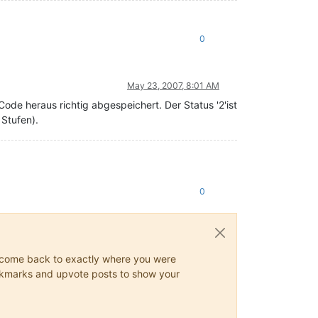
0
May 23, 2007, 8:01 AM
Code heraus richtig abgespeichert. Der Status '2'ist
 Stufen).
0
ys come back to exactly where you were
 bookmarks and upvote posts to show your