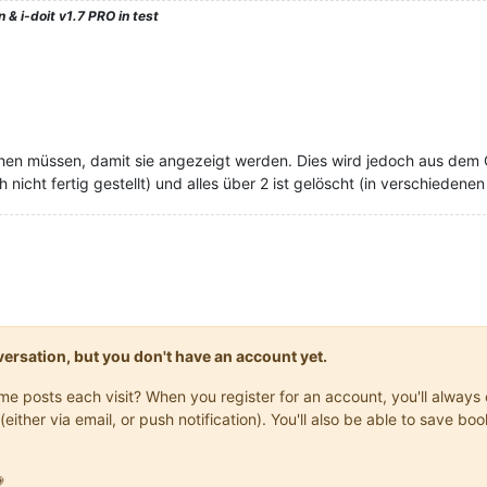
 & i-doit v1.7 PRO in test
stehen müssen, damit sie angezeigt werden. Dies wird jedoch aus dem 
ch nicht fertig gestellt) und alles über 2 ist gelöscht (in verschiedenen
onversation, but you don't have an account yet.
same posts each visit? When you register for an account, you'll alwa
(either via email, or push notification). You'll also be able to save
