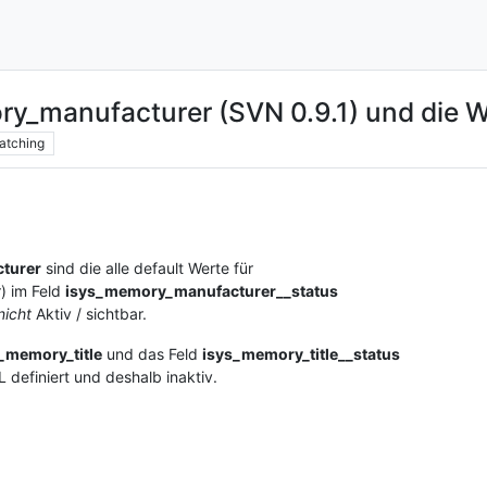
ry_manufacturer (SVN 0.9.1) und die 
atching
turer
sind die alle default Werte für
r) im Feld
isys_memory_manufacturer__status
nicht
Aktiv / sichtbar.
_memory_title
und das Feld
isys_memory_title__status
definiert und deshalb inaktiv.