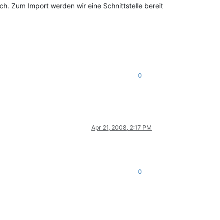
h. Zum Import werden wir eine Schnittstelle bereit
0
Apr 21, 2008, 2:17 PM
0