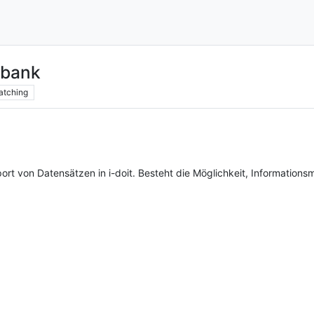
nbank
atching
port von Datensätzen in i-doit. Besteht die Möglichkeit, Informatio