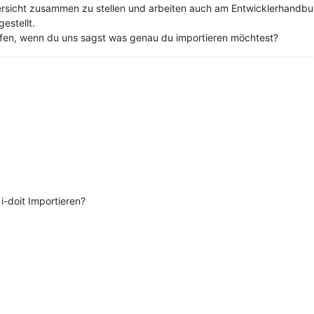
ersicht zusammen zu stellen und arbeiten auch am Entwicklerhandbuc
gestellt.
helfen, wenn du uns sagst was genau du importieren möchtest?
i-doit Importieren?