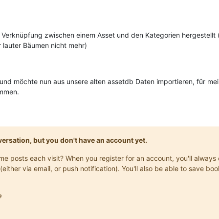
e Verknüpfung zwischen einem Asset und den Kategorien hergestellt 
r lauter Bäumen nicht mehr)
 und möchte nun aus unsere alten assetdb Daten importieren, für me
ommen.
onversation, but you don't have an account yet.
same posts each visit? When you register for an account, you'll alwa
(either via email, or push notification). You'll also be able to save
