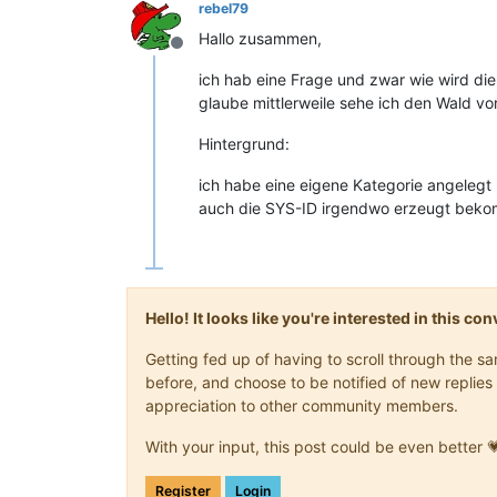
rebel79
Hallo zusammen,
Offline
ich hab eine Frage und zwar wie wird di
glaube mittlerweile sehe ich den Wald vo
Hintergrund:
ich habe eine eigene Kategorie angelegt
auch die SYS-ID irgendwo erzeugt bek
Hello! It looks like you're interested in this c
Getting fed up of having to scroll through the 
before, and choose to be notified of new replies 
appreciation to other community members.
With your input, this post could be even better 
Register
Login