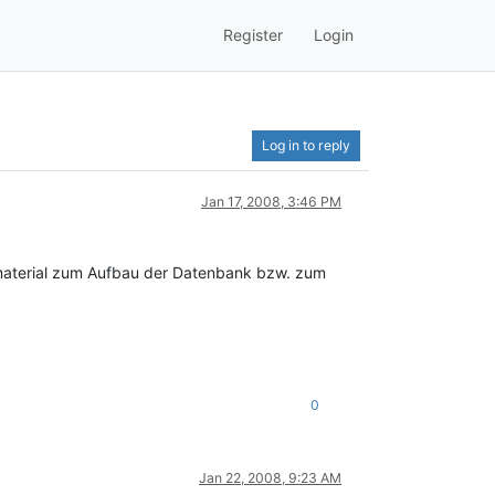
Register
Login
Log in to reply
Jan 17, 2008, 3:46 PM
nsmaterial zum Aufbau der Datenbank bzw. zum
0
Jan 22, 2008, 9:23 AM