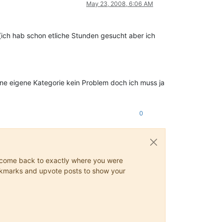
May 23, 2008, 6:06 AM
(ich hab schon etliche Stunden gesucht aber ich
ine eigene Kategorie kein Problem doch ich muss ja
0
ys come back to exactly where you were
 bookmarks and upvote posts to show your