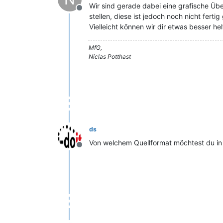
Wir sind gerade dabei eine grafische Üb
Offline
stellen, diese ist jedoch noch nicht fertig 
Vielleicht können wir dir etwas besser 
MfG,
Niclas Potthast
ds
Von welchem Quellformat möchtest du in 
Offline