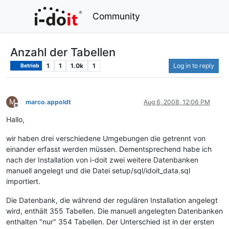
Community
Anzahl der Tabellen
1
1
1.0k
1
Log in to reply
Betrieb
M
marco.appoldt
Aug 6, 2008, 12:06 PM
Offline
Hallo,
wir haben drei verschiedene Umgebungen die getrennt von
einander erfasst werden müssen. Dementsprechend habe ich
nach der Installation von i-doit zwei weitere Datenbanken
manuell angelegt und die Datei setup/sql/idoit_data.sql
importiert.
Die Datenbank, die während der regulären Installation angelegt
wird, enthält 355 Tabellen. Die manuell angelegten Datenbanken
enthalten "nur" 354 Tabellen. Der Unterschied ist in der ersten