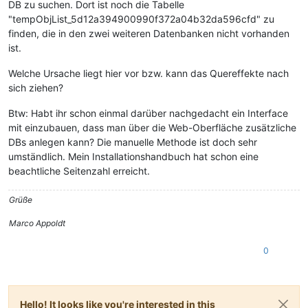
DB zu suchen. Dort ist noch die Tabelle
"tempObjList_5d12a394900990f372a04b32da596cfd" zu
finden, die in den zwei weiteren Datenbanken nicht vorhanden
ist.
Welche Ursache liegt hier vor bzw. kann das Quereffekte nach
sich ziehen?
Btw: Habt ihr schon einmal darüber nachgedacht ein Interface
mit einzubauen, dass man über die Web-Oberfläche zusätzliche
DBs anlegen kann? Die manuelle Methode ist doch sehr
umständlich. Mein Installationshandbuch hat schon eine
beachtliche Seitenzahl erreicht.
Grüße
Marco Appoldt
0
Hello! It looks like you're interested in this