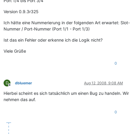
Port 1/4 bis Port 3/4
Version 0.9.3r325
Ich hätte eine Nummerierung in der folgenden Art erwartet: Slot-
Nummer / Port-Nummer (Port 1/1 - Port 1/3)
Ist das ein Fehler oder erkenne ich die Logik nicht?
Viele Grüße
0
D
dbluemer
Aug 12, 2008, 9:08 AM
Offline
Hierbei scheint es sich tatsächlich um einen Bug zu handeln. Wir
nehmen das auf.
0