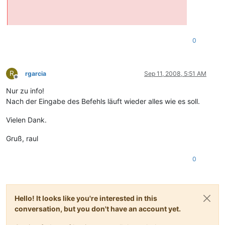
0
R
rgarcia
Sep 11, 2008, 5:51 AM
Offline
Nur zu info!
Nach der Eingabe des Befehls läuft wieder alles wie es soll.
Vielen Dank.
Gruß, raul
0
Hello! It looks like you're interested in this
conversation, but you don't have an account yet.