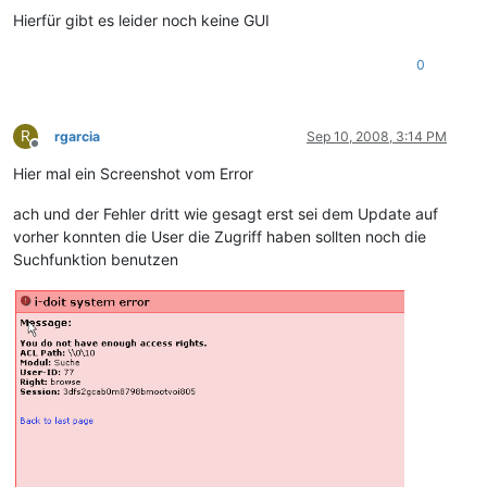
Hierfür gibt es leider noch keine GUI
0
R
rgarcia
Sep 10, 2008, 3:14 PM
Offline
Hier mal ein Screenshot vom Error
ach und der Fehler dritt wie gesagt erst sei dem Update auf
vorher konnten die User die Zugriff haben sollten noch die
Suchfunktion benutzen