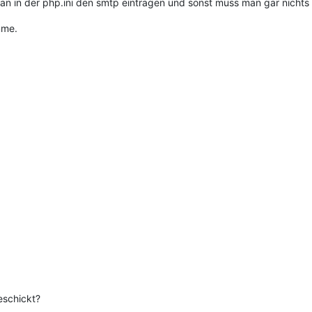
an in der php.ini den smtp eintragen und sonst muss man gar nicht
mme.
eschickt?