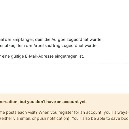
piel der Empfänger, dem die Aufgbe zugeordnet wurde.
Benutzer, dem der Arbeitsauftrag zugeordnet wurde.
 eine gültige E-Mail-Adresse eingetragen ist.
onversation, but you don't have an account yet.
same posts each visit? When you register for an account, you'll alwa
(either via email, or push notification). You'll also be able to save