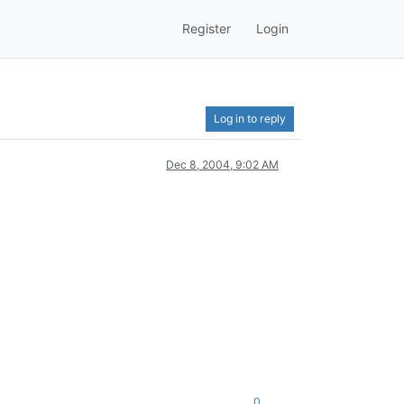
Register
Login
Log in to reply
Dec 8, 2004, 9:02 AM
0