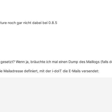
ture noch gar nicht dabei bei 0.8.5
g gesetzt? Wenn ja, bräuchte ich mal einen Dump des Maillogs (falls d
die Mailadresse definiert, mit der i-doIT die E-Mails versendet: