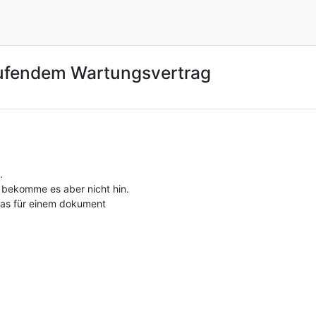
aufendem Wartungsvertrag
.
en bekomme es aber nicht hin.
was für einem dokument