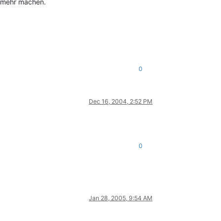
s mehr machen.
0
Dec 16, 2004, 2:52 PM
0
Jan 28, 2005, 9:54 AM