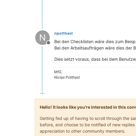
npotthast
N
Bei den Checklisten wäre dies zum Beis
Offline
Bei den Arbeitsaufträgen wäre dies der 
Dies setzt voraus, dass bei dem Benutzer
MfG,
Niclas Potthast
Hello! It looks like you're interested in this c
Getting fed up of having to scroll through the 
before, and choose to be notified of new replies 
appreciation to other community members.