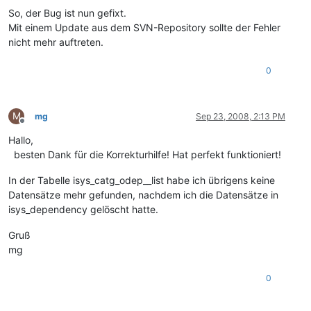
So, der Bug ist nun gefixt.
Mit einem Update aus dem SVN-Repository sollte der Fehler
nicht mehr auftreten.
0
M
mg
Sep 23, 2008, 2:13 PM
Offline
Hallo,
besten Dank für die Korrekturhilfe! Hat perfekt funktioniert!
In der Tabelle isys_catg_odep__list habe ich übrigens keine
Datensätze mehr gefunden, nachdem ich die Datensätze in
isys_dependency gelöscht hatte.
Gruß
mg
0