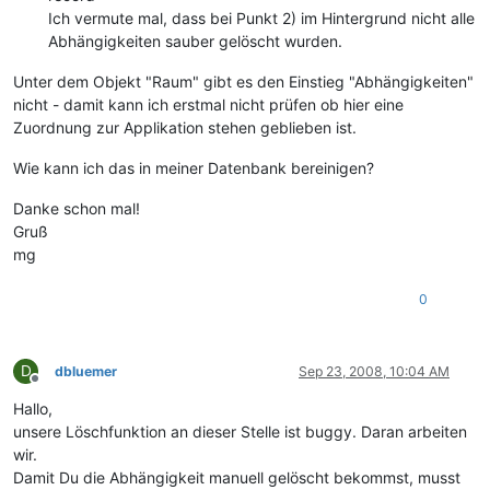
Ich vermute mal, dass bei Punkt 2) im Hintergrund nicht alle
Abhängigkeiten sauber gelöscht wurden.
Unter dem Objekt "Raum" gibt es den Einstieg "Abhängigkeiten"
nicht - damit kann ich erstmal nicht prüfen ob hier eine
Zuordnung zur Applikation stehen geblieben ist.
Wie kann ich das in meiner Datenbank bereinigen?
Danke schon mal!
Gruß
mg
0
D
dbluemer
Sep 23, 2008, 10:04 AM
Offline
Hallo,
unsere Löschfunktion an dieser Stelle ist buggy. Daran arbeiten
wir.
Damit Du die Abhängigkeit manuell gelöscht bekommst, musst