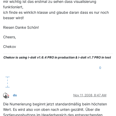
mir wichtig ist das erstmal zu sehen dass visualisierung
funktioniert,
ich finde es wirklich klasse und glaube daran dass es nur noch
besser wird!
Riesen Danke Schön!
Cheers,
Chekov
Chekov
is using i-doit v1.6.4 PRO in production & i-doit v1.7 PRO in test
0
ds
Nov 11, 2008, 8:47 AM
Offline
Die Numerierung beginnt jetzt standardmäßig beim höchsten
Wert. Es wird also von oben nach unten gezählt. Über die
Sortierungsbuttons im Headerbereich des entsprechenden