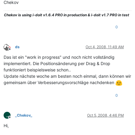
Chekov
Chekov
is using i-doit v1.6.4 PRO in production & i-doit v1.7 PRO in test
0
ds
Oct 4, 2008, 11:49 AM
Offline
Das ist ein "work in progress" und noch nicht vollständig
implementiert. Die Positionsänderung per Drag & Drop
funktioniert beispielsweise schon..
Update nächste woche am besten noch einmal, dann können wir
gemeinsam über Verbesserungsvorschläge nachdenken
0
_
_Chekov_
Oct 5, 2008, 4:46 PM
Offline
Hi,