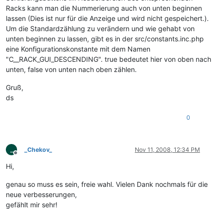
Racks kann man die Nummerierung auch von unten beginnen
lassen (Dies ist nur für die Anzeige und wird nicht gespeichert.).
Um die Standardzählung zu verändern und wie gehabt von
unten beginnen zu lassen, gibt es in der src/constants.inc.php
eine Konfigurationskonstante mit dem Namen
"C__RACK_GUI_DESCENDING". true bedeutet hier von oben nach
unten, false von unten nach oben zählen.
Gruß,
ds
0
_
_Chekov_
Nov 11, 2008, 12:34 PM
Offline
Hi,
genau so muss es sein, freie wahl. Vielen Dank nochmals für die
neue verbesserungen,
gefählt mir sehr!