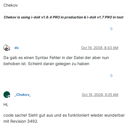
Chekov
Chekov
is using i-doit v1.6.4 PRO in production & i-doit v1.7 PRO in test
0
ds
Oct 16, 2008, 8:43 AM
Offline
Da gab es einen Syntax Fehler in der Datei der aber nun
behoben ist. Scheint daran gelegen zu haben
0
_
_Chekov_
Oct 16, 2008, 9:25 AM
Offline
Hi,
coole sache! Sieht gut aus und es funktioniert wieder wunderbar
mit Revision 3492.