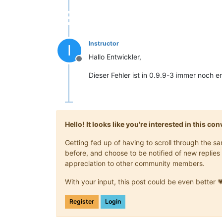
Instructor
I
Hallo Entwickler,
Offline
Dieser Fehler ist in 0.9.9-3 immer noch e
Hello! It looks like you're interested in this c
Getting fed up of having to scroll through the 
before, and choose to be notified of new replies 
appreciation to other community members.
With your input, this post could be even better 
Register
Login