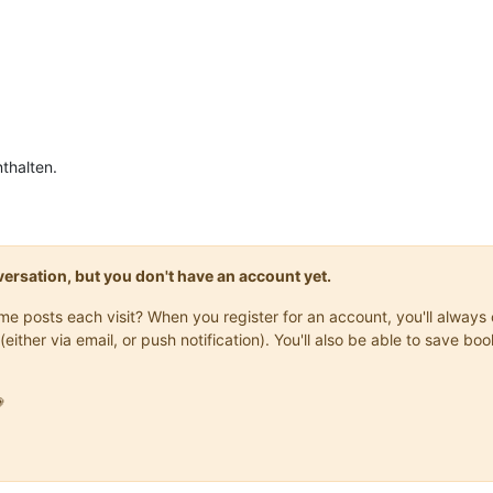
nthalten.
onversation, but you don't have an account yet.
same posts each visit? When you register for an account, you'll alwa
(either via email, or push notification). You'll also be able to save
