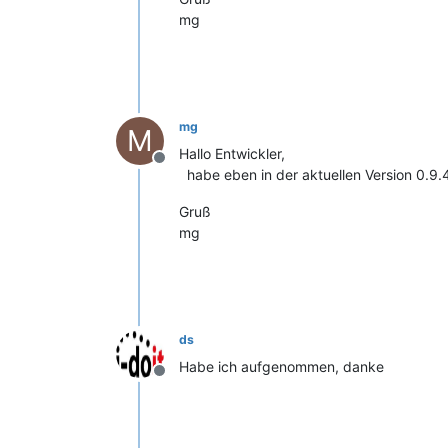
mg
mg
M
Hallo Entwickler,
Offline
habe eben in der aktuellen Version 0.9.4
Gruß
mg
ds
Habe ich aufgenommen, danke
Offline