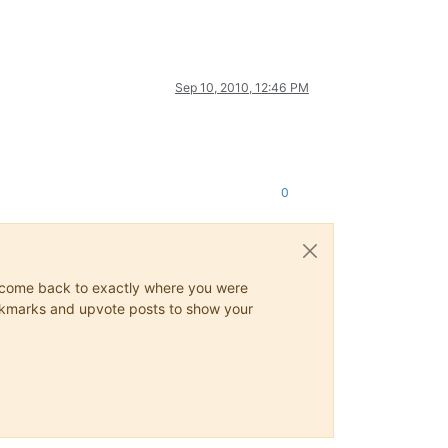
Sep 10, 2010, 12:46 PM
0
ys come back to exactly where you were
 bookmarks and upvote posts to show your