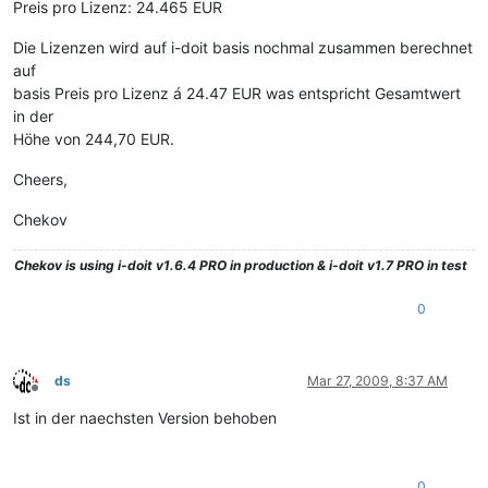
Preis pro Lizenz: 24.465 EUR
Die Lizenzen wird auf i-doit basis nochmal zusammen berechnet
auf
basis Preis pro Lizenz á 24.47 EUR was entspricht Gesamtwert
in der
Höhe von 244,70 EUR.
Cheers,
Chekov
Chekov
is using i-doit v1.6.4 PRO in production & i-doit v1.7 PRO in test
0
ds
Mar 27, 2009, 8:37 AM
Offline
Ist in der naechsten Version behoben
0