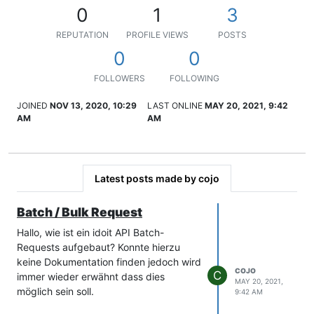
0
1
3
REPUTATION
PROFILE VIEWS
POSTS
0
0
FOLLOWERS
FOLLOWING
JOINED
NOV 13, 2020, 10:29
LAST ONLINE
MAY 20, 2021, 9:42
AM
AM
Latest posts made by cojo
Batch / Bulk Request
Hallo, wie ist ein idoit API Batch-
Requests aufgebaut? Konnte hierzu
keine Dokumentation finden jedoch wird
COJO
C
immer wieder erwähnt dass dies
MAY 20, 2021,
möglich sein soll.
9:42 AM