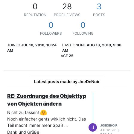
0
28
3
REPUTATION
PROFILE VIEWS
POSTS
0
0
FOLLOWERS
FOLLOWING
JOINED
JUL 10, 2010, 10:24
LAST ONLINE
AUG 13, 2010, 9:38
AM
AM
AGE
25
Latest posts made by JoeDeNoir
RE: Zuordnunge des Objekttyp
von Objekten ändern
Nicht zu fassen!
Noch einfacher gehts wirklich nicht. Das
Teil macht immer mehr Spaß …
JOEDENOIR
J
JUL 12, 2010,
Dank und Grüße