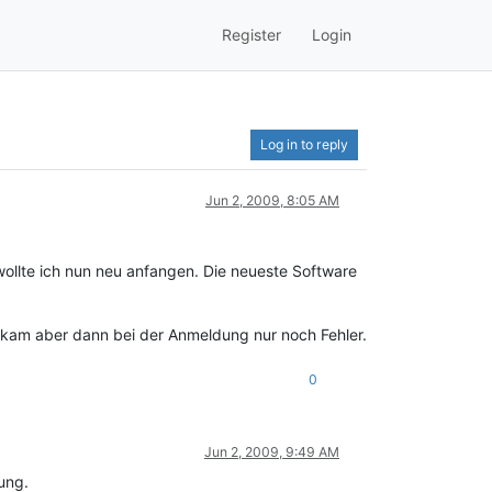
Register
Login
Log in to reply
Jun 2, 2009, 8:05 AM
ollte ich nun neu anfangen. Die neueste Software
kam aber dann bei der Anmeldung nur noch Fehler.
0
Jun 2, 2009, 9:49 AM
ung.