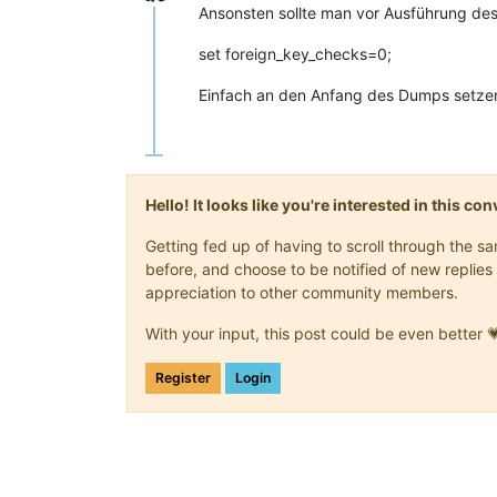
Offline
Ansonsten sollte man vor Ausführung de
set foreign_key_checks=0;
Einfach an den Anfang des Dumps setze
Hello! It looks like you're interested in this c
Getting fed up of having to scroll through the 
before, and choose to be notified of new replies 
appreciation to other community members.
With your input, this post could be even better 
Register
Login