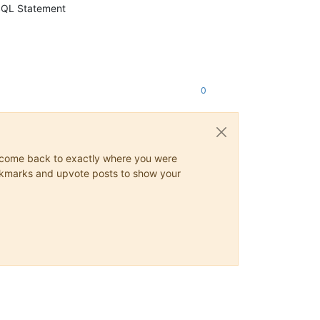
ySQL Statement
0
ys come back to exactly where you were
 bookmarks and upvote posts to show your