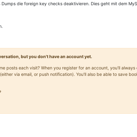
s Dumps die foreign key checks deaktivieren. Dies geht mit dem M
n.
onversation, but you don't have an account yet.
same posts each visit? When you register for an account, you'll alwa
(either via email, or push notification). You'll also be able to save
