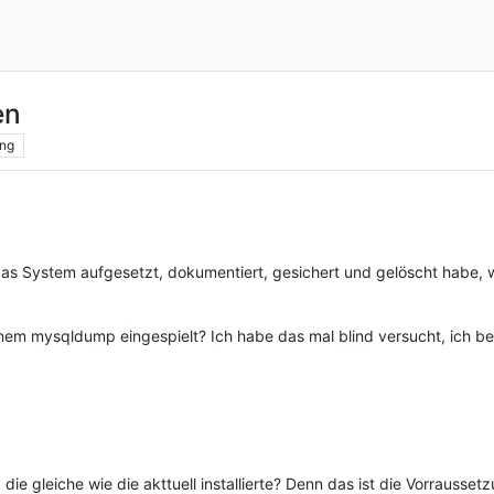
en
ng
as System aufgesetzt, dokumentiert, gesichert und gelöscht habe, w
em mysqldump eingespielt? Ich habe das mal blind versucht, ich be
e gleiche wie die akttuell installierte? Denn das ist die Vorraussetz