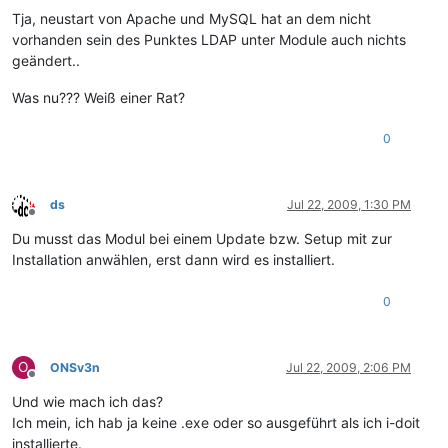
Tja, neustart von Apache und MySQL hat an dem nicht
vorhanden sein des Punktes LDAP unter Module auch nichts
geändert..
Was nu??? Weiß einer Rat?
0
ds
Jul 22, 2009, 1:30 PM
Offline
Du musst das Modul bei einem Update bzw. Setup mit zur
Installation anwählen, erst dann wird es installiert.
0
O
ONSv3n
Jul 22, 2009, 2:06 PM
Offline
Und wie mach ich das?
Ich mein, ich hab ja keine .exe oder so ausgeführt als ich i-doit
installierte.