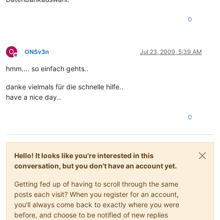
0
O
ONSv3n
Jul 23, 2009, 5:39 AM
Offline
hmm…. so einfach gehts..
danke vielmals für die schnelle hilfe..
have a nice day..
0
Hello! It looks like you're interested in this
conversation, but you don't have an account yet.
Getting fed up of having to scroll through the same
posts each visit? When you register for an account,
you'll always come back to exactly where you were
before, and choose to be notified of new replies