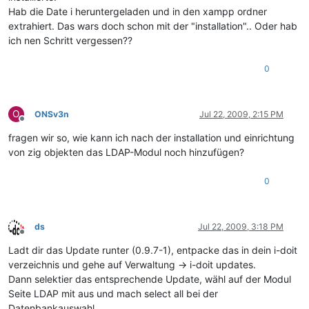
Hab die Date i heruntergeladen und in den xampp ordner
extrahiert. Das wars doch schon mit der "installation".. Oder hab
ich nen Schritt vergessen??
0
O
ONSv3n
Jul 22, 2009, 2:15 PM
Offline
fragen wir so, wie kann ich nach der installation und einrichtung
von zig objekten das LDAP-Modul noch hinzufügen?
0
ds
Jul 22, 2009, 3:18 PM
Offline
Ladt dir das Update runter (0.9.7-1), entpacke das in dein i-doit
verzeichnis und gehe auf Verwaltung -> i-doit updates.
Dann selektier das entsprechende Update, wähl auf der Modul
Seite LDAP mit aus und mach select all bei der
Datenbankauswahl.