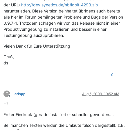
der URL:
http://dev.synetics.de/nb/idoit-4293.zip
herunterladen. Diese Version beinhaltet übrigens auch bereits
alle hier im Forum bemängelten Probleme und Bugs der Version
0.9.7-1. Trotzdem schlagen wir vor, das Release nicht in einer
Produktivumgebung zu installieren und besser in einer
Testumgebung auszuprobieren.
Vielen Dank für Eure Unterstützung
Gruß,
ds
0
C
crispp
Aug 5, 2009, 10:52 AM
Offline
Hi!
Erster Eindruck (gerade installiert) - schneller geworden….
Bei manchen Texten werden die Umlaute falsch dargestellt: z.B.