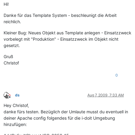
Hi!
Danke für das Template System - beschleunigt die Arbeit
reichlich.
Kleiner Bug: Neues Objekt aus Template anlegen - Einsatzzweck
vorbelegt mit "Produktion" - Einsatzzweck im Objekt nicht
gesetzt.
Gruß
Christof
0
ds
Aug 7, 2009, 7:33 AM
Offline
Hey Christof,
danke fürs testen. Bezüglich der Umlaute musst du eventuell in
deiner Apache config folgendes für die i-doit Umgebung
hinzufügen: