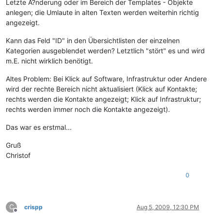
Letzte Ã?nderung oder im Bereich der Templates - Objekte
anlegen; die Umlaute in alten Texten werden weiterhin richtig
angezeigt.
Kann das Feld "ID" in den Übersichtlisten der einzelnen
Kategorien ausgeblendet werden? Letztlich "stört" es und wird
m.E. nicht wirklich benötigt.
Altes Problem: Bei Klick auf Software, Infrastruktur oder Andere
wird der rechte Bereich nicht aktualisiert (Klick auf Kontakte;
rechts werden die Kontakte angezeigt; Klick auf Infrastruktur;
rechts werden immer noch die Kontakte angezeigt).
Das war es erstmal...
Gruß
Christof
0
C
crispp
Aug 5, 2009, 12:30 PM
Offline