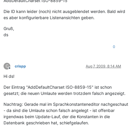
AddDefaultCharset ISO-8859-15
Die ID kann leider (noch) nicht ausgeblendet werden. Bald wird
es aber konfigurierbare Listenansichten geben.
Gruß,
ds
0
C
crispp
Aug 7, 2009, 8:14 AM
Offline
Hi ds!
Der Eintrag "AddDefaultCharset ISO-8859-15" ist schon
gesetzt; die neuen Umlaute werden trotzdem falsch angezeigt.
Nachtrag: Gerade mal im Sprachkonstanteneditor nachgeschaut
- da sind die Umlaute schon falsch angelegt - ist offenbar
irgendwas beim Update-Lauf, der die Konstanten in die
Datenbank geschrieben hat, schiefgelaufen.