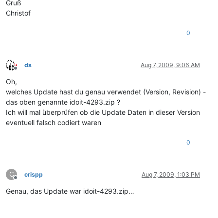
Gruß
Christof
0
ds
Aug 7, 2009, 9:06 AM
Offline
Oh,
welches Update hast du genau verwendet (Version, Revision) -
das oben genannte idoit-4293.zip ?
Ich will mal überprüfen ob die Update Daten in dieser Version
eventuell falsch codiert waren
0
C
crispp
Aug 7, 2009, 1:03 PM
Offline
Genau, das Update war idoit-4293.zip…