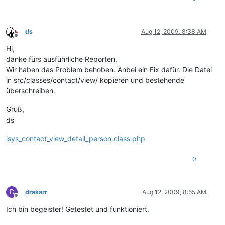
ds
Aug 12, 2009, 8:38 AM
Offline
Hi,
danke fürs ausführliche Reporten.
Wir haben das Problem behoben. Anbei ein Fix dafür. Die Datei
in src/classes/contact/view/ kopieren und bestehende
überschreiben.
Gruß,
ds
isys_contact_view_detail_person.class.php
0
D
drakarr
Aug 12, 2009, 8:55 AM
Offline
Ich bin begeister! Getestet und funktioniert.