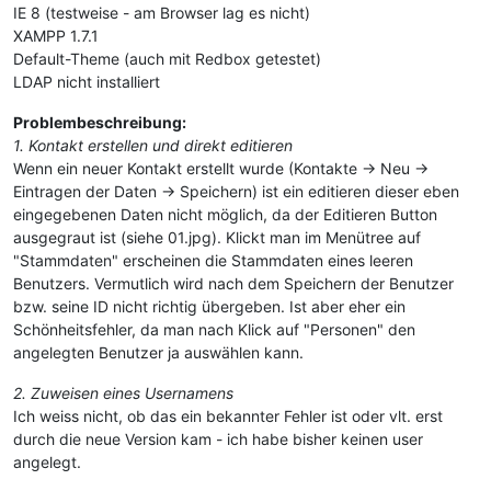
IE 8 (testweise - am Browser lag es nicht)
XAMPP 1.7.1
Default-Theme (auch mit Redbox getestet)
LDAP nicht installiert
Problembeschreibung:
1. Kontakt erstellen und direkt editieren
Wenn ein neuer Kontakt erstellt wurde (Kontakte -> Neu ->
Eintragen der Daten -> Speichern) ist ein editieren dieser eben
eingegebenen Daten nicht möglich, da der Editieren Button
ausgegraut ist (siehe 01.jpg). Klickt man im Menütree auf
"Stammdaten" erscheinen die Stammdaten eines leeren
Benutzers. Vermutlich wird nach dem Speichern der Benutzer
bzw. seine ID nicht richtig übergeben. Ist aber eher ein
Schönheitsfehler, da man nach Klick auf "Personen" den
angelegten Benutzer ja auswählen kann.
2. Zuweisen eines Usernamens
Ich weiss nicht, ob das ein bekannter Fehler ist oder vlt. erst
durch die neue Version kam - ich habe bisher keinen user
angelegt.