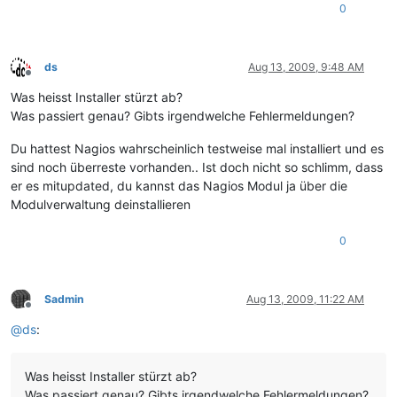
0
ds
Aug 13, 2009, 9:48 AM
Offline
Was heisst Installer stürzt ab?
Was passiert genau? Gibts irgendwelche Fehlermeldungen?
Du hattest Nagios wahrscheinlich testweise mal installiert und es
sind noch überreste vorhanden.. Ist doch nicht so schlimm, dass
er es mitupdated, du kannst das Nagios Modul ja über die
Modulverwaltung deinstallieren
0
Sadmin
Aug 13, 2009, 11:22 AM
Offline
@
ds
:
Was heisst Installer stürzt ab?
Was passiert genau? Gibts irgendwelche Fehlermeldungen?