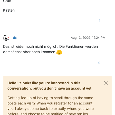
Gruß
Kirsten
1
ds
Aug 13, 2009, 12:24 PM
Offline
Das ist leider noch nicht möglich. Die Funktionen werden
demnächst aber noch kommen
0
Hello! It looks like you're interested in this
conversation, but you don't have an account yet.
Getting fed up of having to scroll through the same
posts each visit? When you register for an account,
you'll always come back to exactly where you were
before, and choose to be notified of new replies