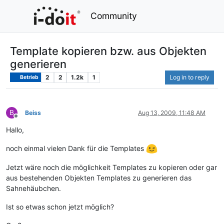
Community
Template kopieren bzw. aus Objekten
generieren
2
2
1.2k
1
Log in to reply
Betrieb
B
Beiss
Aug 13, 2009, 11:48 AM
Offline
Hallo,
noch einmal vielen Dank für die Templates
Jetzt wäre noch die möglichkeit Templates zu kopieren oder gar
aus bestehenden Objekten Templates zu generieren das
Sahnehäubchen.
Ist so etwas schon jetzt möglich?