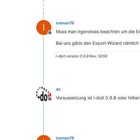
iceman76
I
Muss man irgendwas beachten um die Exp
Offline
Bei uns gibts den Export-Wizard nämlich 
i-doit version 0.9.9 Rev. 5050
ds
Voraussetzung ist i-doit 0.9.8 oder höher
Offline
iceman76