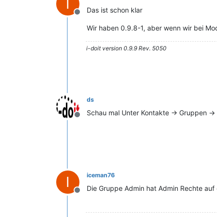
I
Das ist schon klar
Offline
Wir haben 0.9.8-1, aber wenn wir bei Mod
i-doit version 0.9.9 Rev. 5050
ds
Schau mal Unter Kontakte -> Gruppen ->
Offline
iceman76
I
Die Gruppe Admin hat Admin Rechte auf
Offline