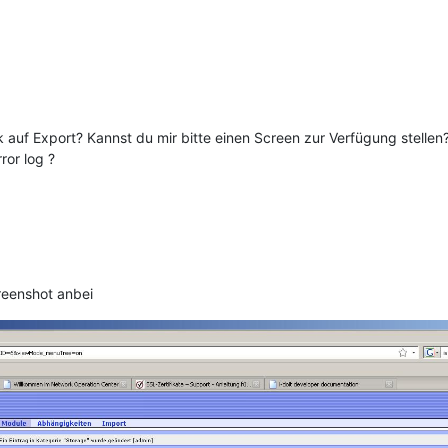
auf Export? Kannst du mir bitte einen Screen zur Verfügung stellen
ror log ?
reenshot anbei