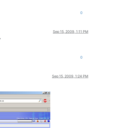
0
Sep 15, 2009, 1:11 PM
?
0
Sep 15, 2009, 1:24 PM