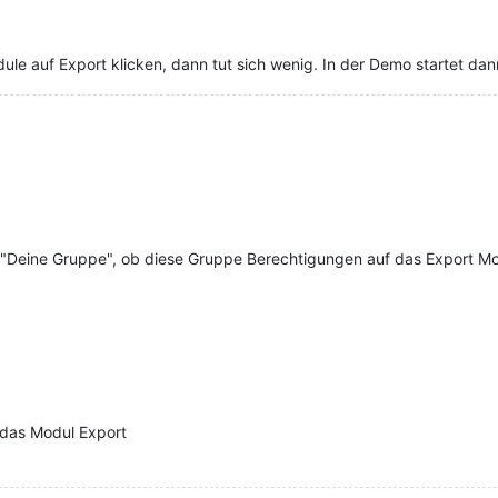
ule auf Export klicken, dann tut sich wenig. In der Demo startet dan
 "Deine Gruppe", ob diese Gruppe Berechtigungen auf das Export Mo
 das Modul Export