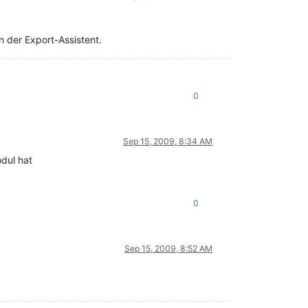
n der Export-Assistent.
0
Sep 15, 2009, 8:34 AM
dul hat
0
Sep 15, 2009, 8:52 AM