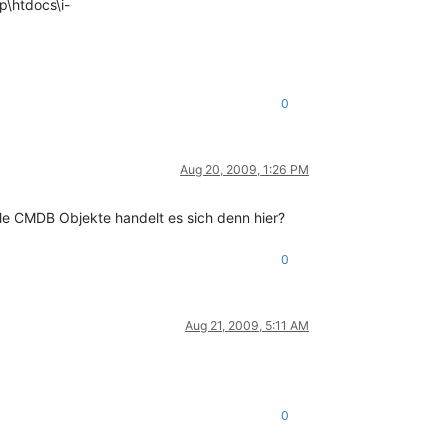
p\htdocs\i-
0
Aug 20, 2009, 1:26 PM
ele CMDB Objekte handelt es sich denn hier?
0
Aug 21, 2009, 5:11 AM
0