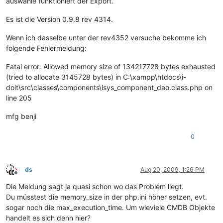
auswähle funktioniert der Export.
Es ist die Version 0.9.8 rev 4314.
Wenn ich dasselbe unter der rev4352 versuche bekomme ich
folgende Fehlermeldung:
Fatal error: Allowed memory size of 134217728 bytes exhausted
(tried to allocate 3145728 bytes) in C:\xampp\htdocs\i-
doit\src\classes\components\isys_component_dao.class.php on
line 205
mfg benji
0
ds
Aug 20, 2009, 1:26 PM
Offline
Die Meldung sagt ja quasi schon wo das Problem liegt.
Du müsstest die memory_size in der php.ini höher setzen, evt.
sogar noch die max_execution_time. Um wieviele CMDB Objekte
handelt es sich denn hier?