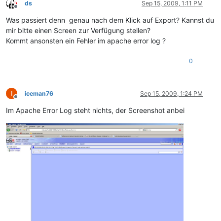
ds
Sep 15, 2009, 1:11 PM
Offline
Was passiert denn genau nach dem Klick auf Export? Kannst du
mir bitte einen Screen zur Verfügung stellen?
Kommt ansonsten ein Fehler im apache error log ?
0
I
iceman76
Sep 15, 2009, 1:24 PM
Offline
Im Apache Error Log steht nichts, der Screenshot anbei