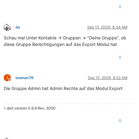
0
ds
Sep 15, 2009, 8:34 AM
Offline
Schau mal Unter Kontakte -> Gruppen -> "Deine Gruppe", ob
diese Gruppe Berechtigungen auf das Export Modul hat
0
I
iceman76
Sep 15, 2009, 8:52 AM
Offline
Die Gruppe Admin hat Admin Rechte auf das Modul Export
i-doit version 0.9.9 Rev. 5050
0