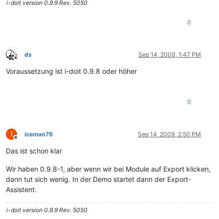
i-doit version 0.9.9 Rev. 5050
0
ds
Sep 14, 2009, 1:47 PM
Offline
Voraussetzung ist i-doit 0.9.8 oder höher
0
I
iceman76
Sep 14, 2009, 2:50 PM
Offline
Das ist schon klar
Wir haben 0.9.8-1, aber wenn wir bei Module auf Export klicken,
dann tut sich wenig. In der Demo startet dann der Export-
Assistent.
i-doit version 0.9.9 Rev. 5050