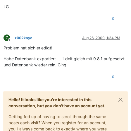
LG
0
Z
z002knye
Aug 26, 2009, 1:34 PM
Offline
Problem hat sich erledigt!
Habe Datenbank exportiert´… i-doit gleich mit 9.8.1 aufgesetzt
und Datenbank wieder rein. Ging!
0
Hello! It looks like you're interested in this
conversation, but you don't have an account yet.
Getting fed up of having to scroll through the same
posts each visit? When you register for an account,
you'll always come back to exactly where you were