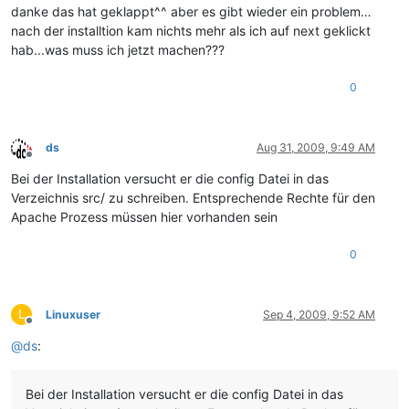
danke das hat geklappt^^ aber es gibt wieder ein problem…
nach der installtion kam nichts mehr als ich auf next geklickt
hab...was muss ich jetzt machen???
0
ds
Aug 31, 2009, 9:49 AM
Offline
Bei der Installation versucht er die config Datei in das
Verzeichnis src/ zu schreiben. Entsprechende Rechte für den
Apache Prozess müssen hier vorhanden sein
0
L
Linuxuser
Sep 4, 2009, 9:52 AM
Offline
@
ds
:
Bei der Installation versucht er die config Datei in das