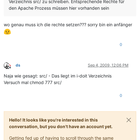
Verzeichnis src/ zu schreiben. Entsprechende Rechte für
den Apache Prozess müssen hier vorhanden sein
wo genau muss ich die rechte setzen??? sorry bin ein anfänger
0
ds
Sep 4, 2009, 12:06 PM
Offline
Naja wie gesagt: src/ - Das liegt im i-doit Verzeichnis
Versuch mal chmod 777 src/
0
Hello! It looks like you're interested in this
conversation, but you don't have an account yet.
Getting fed up of having to scroll through the same