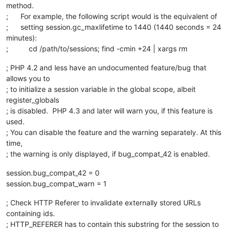
method.
; For example, the following script would is the equivalent of
; setting session.gc_maxlifetime to 1440 (1440 seconds = 24
minutes):
; cd /path/to/sessions; find -cmin +24 | xargs rm
; PHP 4.2 and less have an undocumented feature/bug that
allows you to
; to initialize a session variable in the global scope, albeit
register_globals
; is disabled. PHP 4.3 and later will warn you, if this feature is
used.
; You can disable the feature and the warning separately. At this
time,
; the warning is only displayed, if bug_compat_42 is enabled.
session.bug_compat_42 = 0
session.bug_compat_warn = 1
; Check HTTP Referer to invalidate externally stored URLs
containing ids.
; HTTP_REFERER has to contain this substring for the session to