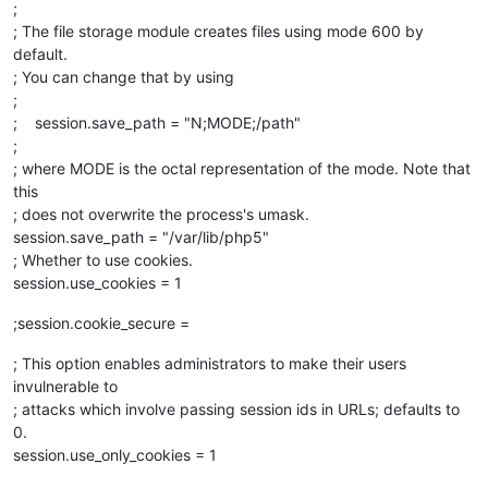
;
; The file storage module creates files using mode 600 by
default.
; You can change that by using
;
; session.save_path = "N;MODE;/path"
;
; where MODE is the octal representation of the mode. Note that
this
; does not overwrite the process's umask.
session.save_path = "/var/lib/php5"
; Whether to use cookies.
session.use_cookies = 1
;session.cookie_secure =
; This option enables administrators to make their users
invulnerable to
; attacks which involve passing session ids in URLs; defaults to
0.
session.use_only_cookies = 1