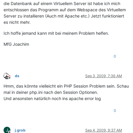
die Datenbank auf einem Virtuellem Server ist habe ich mich
entschlossen das Programm auf dem Webspace des Virtuellem
Server zu installieren (Auch mit Apache etc.) Jetzt funktioniert
es nicht mehr.
Ich hoffe jemand kann mit bei meinem Problem helfen.
MfG Joachim
0
ds
Sep 3, 2009, 7:36 AM
Offline
Hmm, das könnte vielleicht ein PHP Session Problem sein. Schau
mal in deiner php.ini nach den Session Optionen.
Und ansonsten natürlich noch ins apache error log
0
J
j.grob
Sep 4, 2009, 9:37 AM