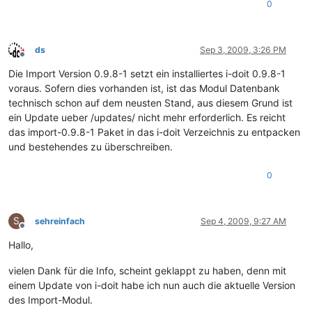
0
ds
Sep 3, 2009, 3:26 PM
Offline
Die Import Version 0.9.8-1 setzt ein installiertes i-doit 0.9.8-1
voraus. Sofern dies vorhanden ist, ist das Modul Datenbank
technisch schon auf dem neusten Stand, aus diesem Grund ist
ein Update ueber /updates/ nicht mehr erforderlich. Es reicht
das import-0.9.8-1 Paket in das i-doit Verzeichnis zu entpacken
und bestehendes zu überschreiben.
0
S
sehreinfach
Sep 4, 2009, 9:27 AM
Offline
Hallo,
vielen Dank für die Info, scheint geklappt zu haben, denn mit
einem Update von i-doit habe ich nun auch die aktuelle Version
des Import-Modul.