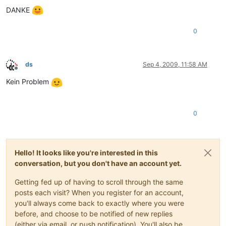
DANKE
0
ds
Sep 4, 2009, 11:58 AM
Offline
Kein Problem
0
Hello! It looks like you're interested in this
conversation, but you don't have an account yet.
Getting fed up of having to scroll through the same
posts each visit? When you register for an account,
you'll always come back to exactly where you were
before, and choose to be notified of new replies
(either via email, or push notification). You'll also be