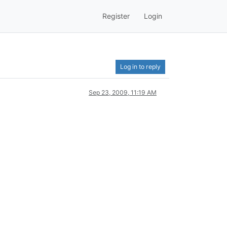
Register
Login
Log in to reply
Sep 23, 2009, 11:19 AM