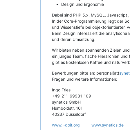
Design und Ergonomie
Dabei sind PHP 5.x, MySQL, Javascript 
In der Core-Programmierung liegt der S
und Wissenstiefe bei objektorientierter, v
Beim Design interessiert die analytische
und deren Umsetzung.
Wir bieten neben spannenden Zielen und
ein junges Team, flache Hierarchien und 
gibt es kostenlosen Kaffee und naturve
Bewerbungen bitte an: personal(at)
synet
Fragen und weitere Informationen:
Ingo Fries
+49-211-69931-109
synetics GmbH
Humboldstr. 101
40237 Düsseldorf
www.i-doit.org
www.synetics.de