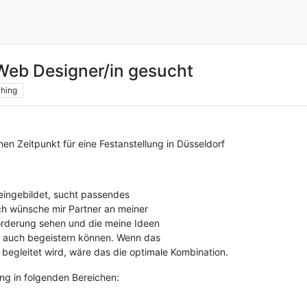
Web Designer/in gesucht
hing
n Zeitpunkt für eine Festanstellung in Düsseldorf
n eingebildet, sucht passendes
Ich wünsche mir Partner an meiner
forderung sehen und die meine Ideen
rn auch begeistern können. Wenn das
egleitet wird, wäre das die optimale Kombination.
ung in folgenden Bereichen: