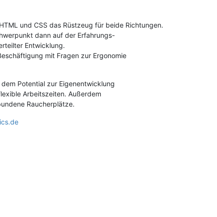
,HTML und CSS das Rüstzeug für beide Richtungen.
chwerpunkt dann auf der Erfahrungs-
erteilter Entwicklung.
 Beschäftigung mit Fragen zur Ergonomie
 dem Potential zur Eigenentwicklung
flexible Arbeitszeiten. Außerdem
rbundene Raucherplätze.
ics.de