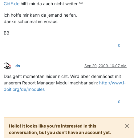
GidF.de
hilft mir da auch nicht weiter ^^
ich hoffe mir kann da jemand helfen.
danke schonmal im voraus.
BB
0
ds
Sep 29, 2009, 10:07 AM
Offline
Das geht momentan leider nicht. Wird aber demnächst mit
unserem Report Manager Modul machbar sein:
http://www.i-
doit.org/de/modules
0
Hello! It looks like you're interested in this
conversation, but you don't have an account yet.