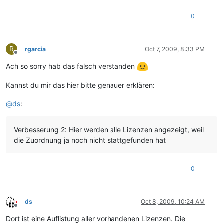
0
R
rgarcia
Oct 7, 2009, 8:33 PM
Offline
Ach so sorry hab das falsch verstanden
Kannst du mir das hier bitte genauer erklären:
@
ds
:
Verbesserung 2: Hier werden alle Lizenzen angezeigt, weil
die Zuordnung ja noch nicht stattgefunden hat
0
ds
Oct 8, 2009, 10:24 AM
Offline
Dort ist eine Auflistung aller vorhandenen Lizenzen. Die