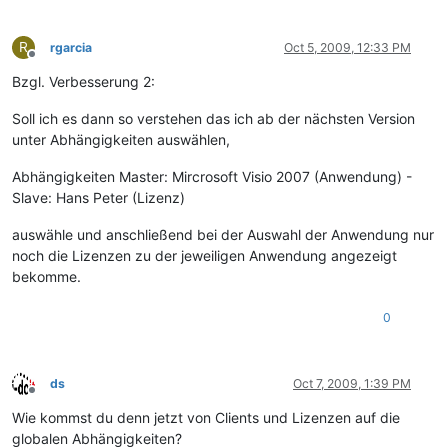
R
rgarcia
Oct 5, 2009, 12:33 PM
Offline
Bzgl. Verbesserung 2:
Soll ich es dann so verstehen das ich ab der nächsten Version
unter Abhängigkeiten auswählen,
Abhängigkeiten Master: Mircrosoft Visio 2007 (Anwendung) -
Slave: Hans Peter (Lizenz)
auswähle und anschließend bei der Auswahl der Anwendung nur
noch die Lizenzen zu der jeweiligen Anwendung angezeigt
bekomme.
0
ds
Oct 7, 2009, 1:39 PM
Offline
Wie kommst du denn jetzt von Clients und Lizenzen auf die
globalen Abhängigkeiten?