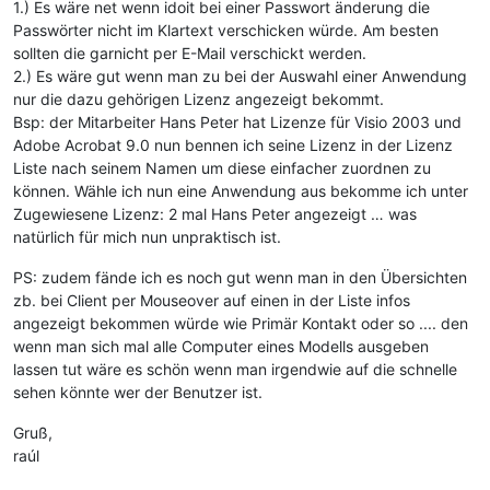
1.) Es wäre net wenn idoit bei einer Passwort änderung die
Passwörter nicht im Klartext verschicken würde. Am besten
sollten die garnicht per E-Mail verschickt werden.
2.) Es wäre gut wenn man zu bei der Auswahl einer Anwendung
nur die dazu gehörigen Lizenz angezeigt bekommt.
Bsp: der Mitarbeiter Hans Peter hat Lizenze für Visio 2003 und
Adobe Acrobat 9.0 nun bennen ich seine Lizenz in der Lizenz
Liste nach seinem Namen um diese einfacher zuordnen zu
können. Wähle ich nun eine Anwendung aus bekomme ich unter
Zugewiesene Lizenz: 2 mal Hans Peter angezeigt … was
natürlich für mich nun unpraktisch ist.
PS: zudem fände ich es noch gut wenn man in den Übersichten
zb. bei Client per Mouseover auf einen in der Liste infos
angezeigt bekommen würde wie Primär Kontakt oder so .... den
wenn man sich mal alle Computer eines Modells ausgeben
lassen tut wäre es schön wenn man irgendwie auf die schnelle
sehen könnte wer der Benutzer ist.
Gruß,
raúl