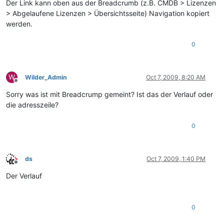
Der Link kann oben aus der Breadcrumb (z.B. CMDB > Lizenzen
> Abgelaufene Lizenzen > Übersichtsseite) Navigation kopiert
werden.
0
W
Wilder_Admin
Oct 7, 2009, 8:20 AM
Offline
Sorry was ist mit Breadcrump gemeint? Ist das der Verlauf oder
die adresszeile?
0
ds
Oct 7, 2009, 1:40 PM
Offline
Der Verlauf
0