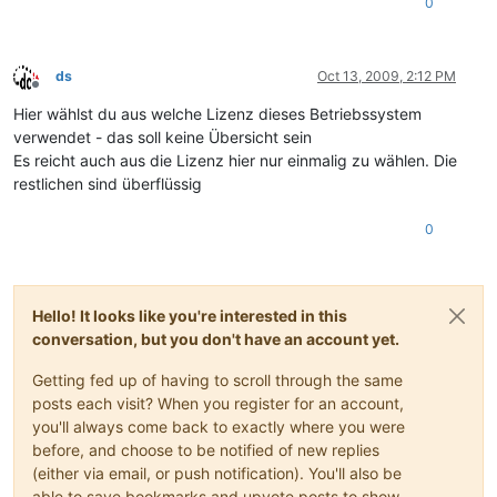
0
ds
Oct 13, 2009, 2:12 PM
Offline
Hier wählst du aus welche Lizenz dieses Betriebssystem
verwendet - das soll keine Übersicht sein
Es reicht auch aus die Lizenz hier nur einmalig zu wählen. Die
restlichen sind überflüssig
0
Hello! It looks like you're interested in this
conversation, but you don't have an account yet.
Getting fed up of having to scroll through the same
posts each visit? When you register for an account,
you'll always come back to exactly where you were
before, and choose to be notified of new replies
(either via email, or push notification). You'll also be
able to save bookmarks and upvote posts to show