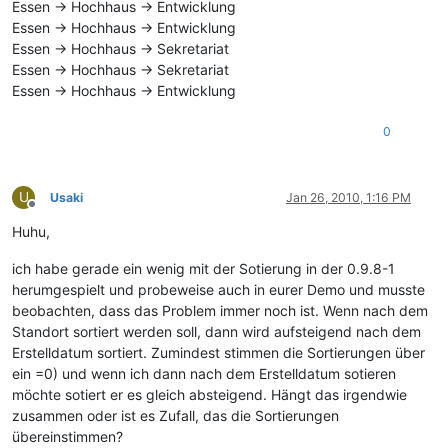
Essen -> Hochhaus -> Entwicklung
Essen -> Hochhaus -> Entwicklung
Essen -> Hochhaus -> Sekretariat
Essen -> Hochhaus -> Sekretariat
Essen -> Hochhaus -> Entwicklung
0
U
Usaki
Jan 26, 2010, 1:16 PM
Offline
Huhu,
ich habe gerade ein wenig mit der Sotierung in der 0.9.8-1
herumgespielt und probeweise auch in eurer Demo und musste
beobachten, dass das Problem immer noch ist. Wenn nach dem
Standort sortiert werden soll, dann wird aufsteigend nach dem
Erstelldatum sortiert. Zumindest stimmen die Sortierungen über
ein =0) und wenn ich dann nach dem Erstelldatum sotieren
möchte sotiert er es gleich absteigend. Hängt das irgendwie
zusammen oder ist es Zufall, das die Sortierungen
übereinstimmen?