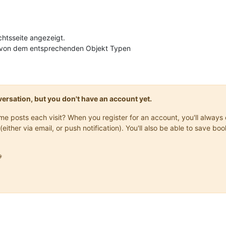
chtsseite angezeigt.
n von dem entsprechenden Objekt Typen
onversation, but you don't have an account yet.
same posts each visit? When you register for an account, you'll alwa
(either via email, or push notification). You'll also be able to save
