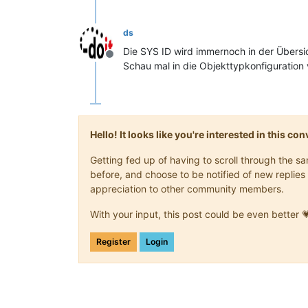
ds
Die SYS ID wird immernoch in der Übersi
Offline
Schau mal in die Objekttypkonfiguratio
Hello! It looks like you're interested in this c
Getting fed up of having to scroll through the 
before, and choose to be notified of new replies 
appreciation to other community members.
With your input, this post could be even better 
Register
Login