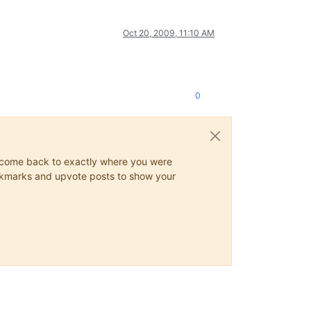
Oct 20, 2009, 11:10 AM
0
ys come back to exactly where you were
 bookmarks and upvote posts to show your