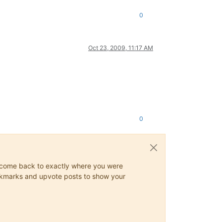
0
Oct 23, 2009, 11:17 AM
0
ys come back to exactly where you were
 bookmarks and upvote posts to show your