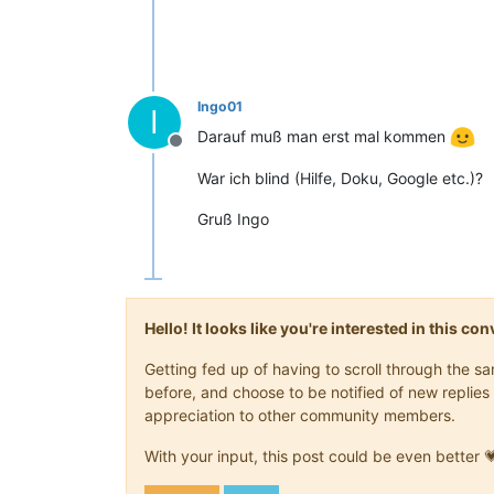
Ingo01
I
Darauf muß man erst mal kommen
Offline
War ich blind (Hilfe, Doku, Google etc.)?
Gruß Ingo
Hello! It looks like you're interested in this c
Getting fed up of having to scroll through the 
before, and choose to be notified of new replies 
appreciation to other community members.
With your input, this post could be even better 