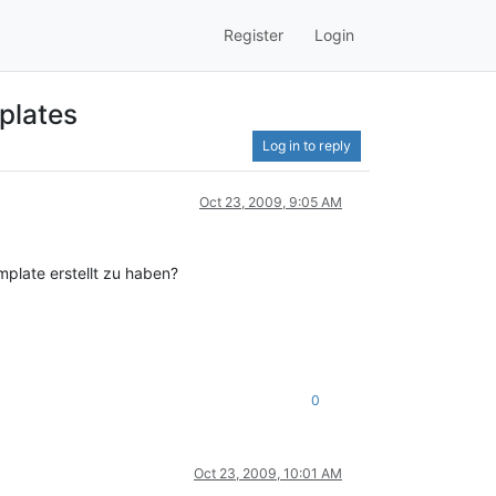
Register
Login
plates
Log in to reply
Oct 23, 2009, 9:05 AM
plate erstellt zu haben?
0
Oct 23, 2009, 10:01 AM