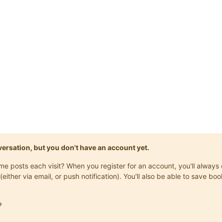
onversation, but you don't have an account yet.
same posts each visit? When you register for an account, you'll alwa
(either via email, or push notification). You'll also be able to save
