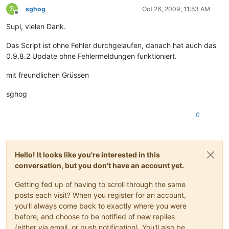
S
sghog
Oct 26, 2009, 11:53 AM
Offline
Supi, vielen Dank.
Das Script ist ohne Fehler durchgelaufen, danach hat auch das
0.9.8.2 Update ohne Fehlermeldungen funktioniert.
mit freundlichen Grüssen
sghog
0
Hello! It looks like you're interested in this
conversation, but you don't have an account yet.
Getting fed up of having to scroll through the same
posts each visit? When you register for an account,
you'll always come back to exactly where you were
before, and choose to be notified of new replies
(either via email, or push notification). You'll also be