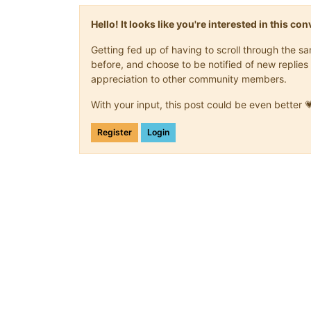
Hello! It looks like you're interested in this c
Getting fed up of having to scroll through the 
before, and choose to be notified of new replies 
appreciation to other community members.
With your input, this post could be even better 
Register
Login