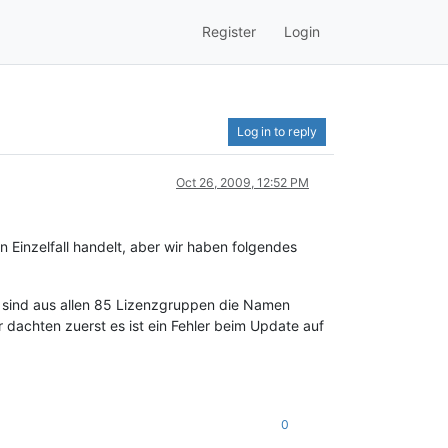
Register
Login
Log in to reply
Oct 26, 2009, 12:52 PM
Einzelfall handelt, aber wir haben folgendes
sind aus allen 85 Lizenzgruppen die Namen
 dachten zuerst es ist ein Fehler beim Update auf
0