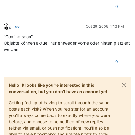
0
ds
Oct 29, 2009, 1:13 PM
Offline
"Coming soon"
Objekte können aktuell nur entweder vorne oder hinten platziert
werden
0
Hello! It looks like you're interested in this
conversation, but you don't have an account yet.
Getting fed up of having to scroll through the same
posts each visit? When you register for an account,
you'll always come back to exactly where you were
before, and choose to be notified of new replies
(either via email, or push notification). You'll also be
able to save bookmarks and upvote posts to show