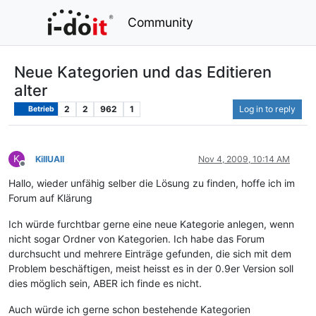
Community
Neue Kategorien und das Editieren
alter
2
2
962
1
Log in to reply
Betrieb
K
KiIIUAII
Nov 4, 2009, 10:14 AM
Offline
Hallo, wieder unfähig selber die Lösung zu finden, hoffe ich im
Forum auf Klärung
Ich würde furchtbar gerne eine neue Kategorie anlegen, wenn
nicht sogar Ordner von Kategorien. Ich habe das Forum
durchsucht und mehrere Einträge gefunden, die sich mit dem
Problem beschäftigen, meist heisst es in der 0.9er Version soll
dies möglich sein, ABER ich finde es nicht.
Auch würde ich gerne schon bestehende Kategorien