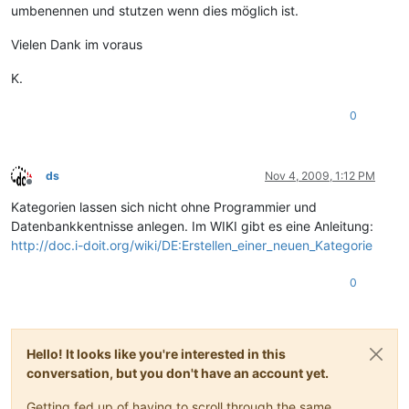
umbenennen und stutzen wenn dies möglich ist.
Vielen Dank im voraus
K.
0
ds
Nov 4, 2009, 1:12 PM
Offline
Kategorien lassen sich nicht ohne Programmier und
Datenbankkentnisse anlegen. Im WIKI gibt es eine Anleitung:
http://doc.i-doit.org/wiki/DE:Erstellen_einer_neuen_Kategorie
0
Hello! It looks like you're interested in this
conversation, but you don't have an account yet.
Getting fed up of having to scroll through the same