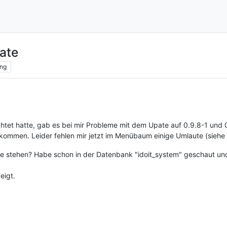
ate
ng
ichtet hatte, gab es bei mir Probleme mit dem Upate auf 0.9.8-1 und 
kommen. Leider fehlen mir jetzt im Menübaum einige Umlaute (siehe
e stehen? Habe schon in der Datenbank "idoit_system" geschaut und d
eigt.