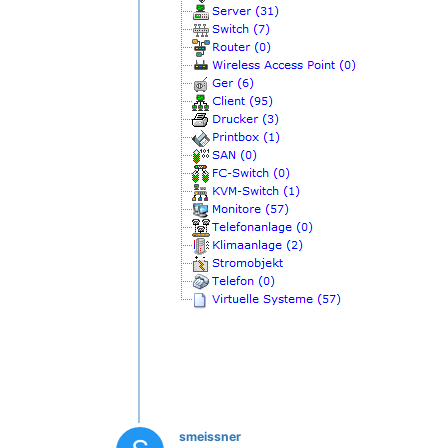
smeissner