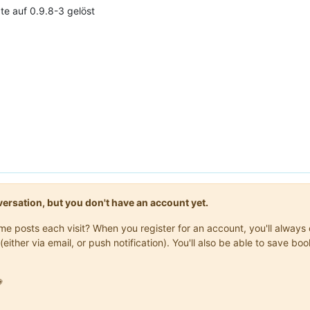
e auf 0.9.8-3 gelöst
onversation, but you don't have an account yet.
same posts each visit? When you register for an account, you'll alwa
(either via email, or push notification). You'll also be able to save
