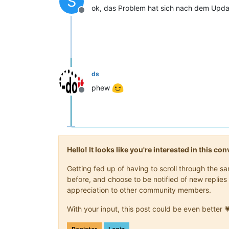
S
ok, das Problem hat sich nach dem Updat
Offline
ds
phew
Offline
Hello! It looks like you're interested in this c
Getting fed up of having to scroll through the 
before, and choose to be notified of new replies 
appreciation to other community members.
With your input, this post could be even better 