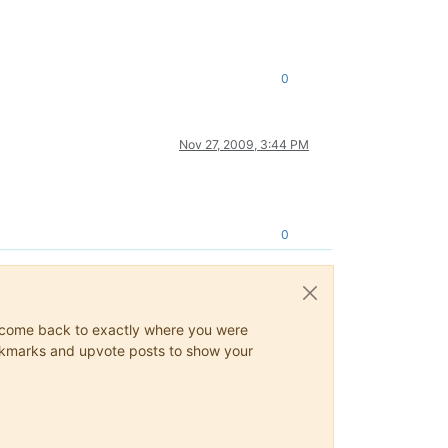
0
Nov 27, 2009, 3:44 PM
0
ys come back to exactly where you were
 bookmarks and upvote posts to show your