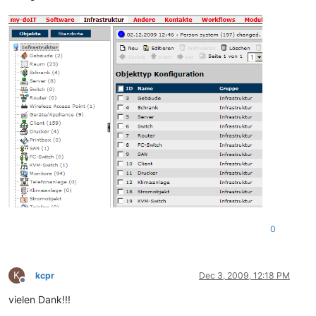
0
K
kcpr
Dec 3, 2009, 12:18 PM
Offline
vielen Dank!!!