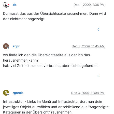
ds
Dec 1, 2009, 2:36 PM
Offline
Du musst das aus der Übersichtsseite rausnehmen. Dann wird
das nichtmehr angezeigt
0
K
kcpr
Dec 3, 2009, 11:45 AM
Offline
wo finde ich den die Übersichtsseite aus der ich das
herausnehmen kann?
hab viel Zeit mit suchen verbracht, aber nichts gefunden.
0
R
rgarcia
Dec 3, 2009, 12:04 PM
Offline
Infrastruktur - Links im Menü auf Infrastruktur dort nun dein
jeweiliges Objekt auswählen und anschließend aus "Angezeigte
Kategorien in der Übersicht" rausnehmen.