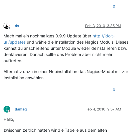
0
ds
Feb 3, 2010, 3:35 PM
Offline
Mach mal ein nochmaliges 0.9.9 Update über
http://idoit-
url/updates
und wähle die Installation des Nagios Moduls. Dieses
kannst du anschließend unter Module wieder deinstallieren bzw.
deaktivieren. Danach sollte das Problem aber nicht mehr
auftreten.
Alternativ dazu in einer Neuinstallation das Nagios-Modul mit zur
Installation anwählen
0
D
damag
Feb 4, 2010, 9:57 AM
Offline
Hallo,
zwischen zeitlich hatten wir die Tabelle aus dem alten