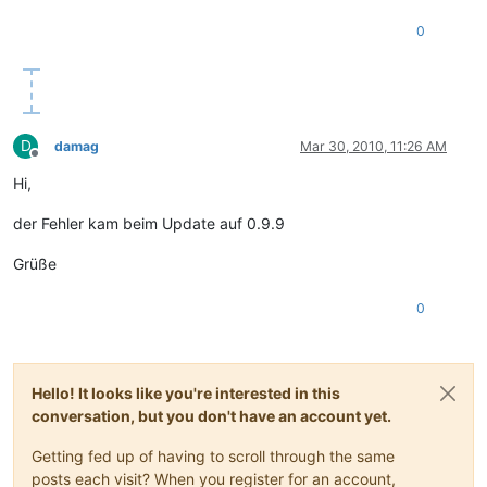
0
D
damag
Mar 30, 2010, 11:26 AM
Offline
Hi,
der Fehler kam beim Update auf 0.9.9
Grüße
0
Hello! It looks like you're interested in this
conversation, but you don't have an account yet.
Getting fed up of having to scroll through the same
posts each visit? When you register for an account,