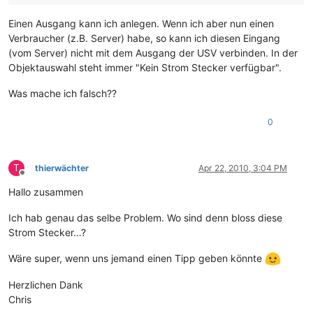
Einen Ausgang kann ich anlegen. Wenn ich aber nun einen
Verbraucher (z.B. Server) habe, so kann ich diesen Eingang
(vom Server) nicht mit dem Ausgang der USV verbinden. In der
Objektauswahl steht immer "Kein Strom Stecker verfügbar".
Was mache ich falsch??
0
T
thierwächter
Apr 22, 2010, 3:04 PM
Offline
Hallo zusammen
Ich hab genau das selbe Problem. Wo sind denn bloss diese
Strom Stecker…?
Wäre super, wenn uns jemand einen Tipp geben könnte
Herzlichen Dank
Chris