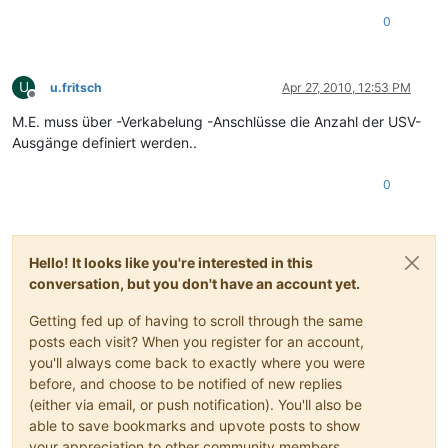
0
U
u.fritsch
Apr 27, 2010, 12:53 PM
Offline
M.E. muss über -Verkabelung -Anschlüsse die Anzahl der USV-
Ausgänge definiert werden..
0
Hello! It looks like you're interested in this
conversation, but you don't have an account yet.
Getting fed up of having to scroll through the same
posts each visit? When you register for an account,
you'll always come back to exactly where you were
before, and choose to be notified of new replies
(either via email, or push notification). You'll also be
able to save bookmarks and upvote posts to show
your appreciation to other community members.