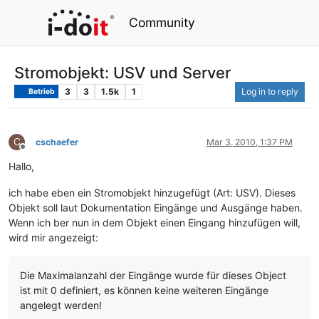
Community
Stromobjekt: USV und Server
3
3
1.5k
1
Log in to reply
Betrieb
C
cschaefer
Mar 3, 2010, 1:37 PM
Offline
Hallo,
ich habe eben ein Stromobjekt hinzugefügt (Art: USV). Dieses
Objekt soll laut Dokumentation Eingänge und Ausgänge haben.
Wenn ich ber nun in dem Objekt einen Eingang hinzufügen will,
wird mir angezeigt:
Die Maximalanzahl der Eingänge wurde für dieses Object
ist mit 0 definiert, es können keine weiteren Eingänge
angelegt werden!