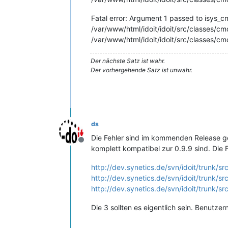
Fatal error: Argument 1 passed to isys_c
/var/www/html/idoit/idoit/src/classes/cm
/var/www/html/idoit/idoit/src/classes/cm
Der nächste Satz ist wahr.
Der vorhergehende Satz ist unwahr.
ds
Die Fehler sind im kommenden Release gelö
Offline
komplett kompatibel zur 0.9.9 sind. Die F
http://dev.synetics.de/svn/idoit/trunk/s
http://dev.synetics.de/svn/idoit/trunk/s
http://dev.synetics.de/svn/idoit/trunk/s
Die 3 sollten es eigentlich sein. Benutze