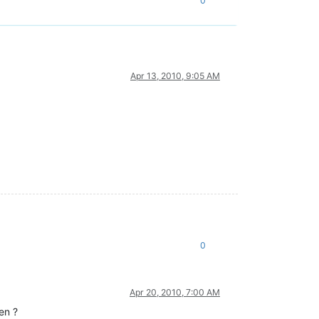
0
Apr 13, 2010, 9:05 AM
0
Apr 20, 2010, 7:00 AM
en ?