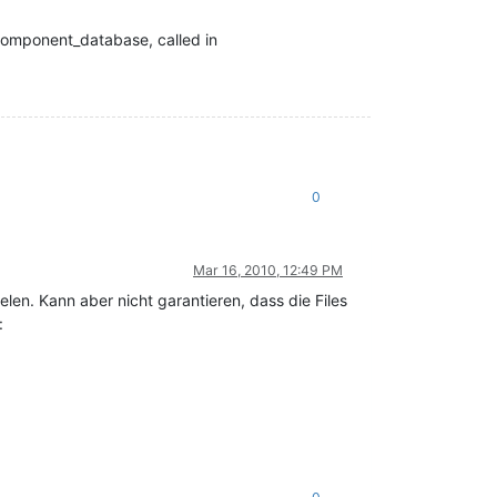
_component_database, called in
0
Mar 16, 2010, 12:49 PM
len. Kann aber nicht garantieren, dass die Files
: