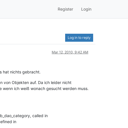
Register
Login
Log in to reply
Mar 12, 2010, 9:42 AM
 hat nichts gebracht.
n von Objekten auf. Da ich leider nicht
rage wenn ich weiß wonach gesucht werden muss.
db_dao_category, called in
efined in