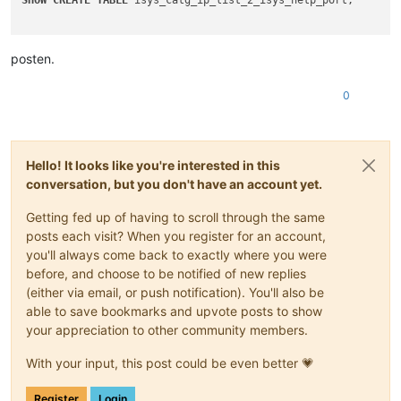
SHOW
CREATE
TABLE
 isys_catg_ip_list_2_isys_netp_port;

posten.
0
Hello! It looks like you're interested in this
conversation, but you don't have an account yet.
Getting fed up of having to scroll through the same
posts each visit? When you register for an account,
you'll always come back to exactly where you were
before, and choose to be notified of new replies
(either via email, or push notification). You'll also be
able to save bookmarks and upvote posts to show
your appreciation to other community members.
With your input, this post could be even better 💗
Register
Login