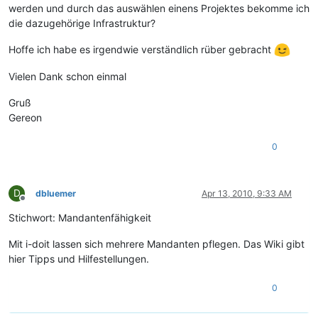
werden und durch das auswählen einens Projektes bekomme ich
die dazugehörige Infrastruktur?
Hoffe ich habe es irgendwie verständlich rüber gebracht
Vielen Dank schon einmal
Gruß
Gereon
0
D
dbluemer
Apr 13, 2010, 9:33 AM
Offline
Stichwort: Mandantenfähigkeit
Mit i-doit lassen sich mehrere Mandanten pflegen. Das Wiki gibt
hier Tipps und Hilfestellungen.
0