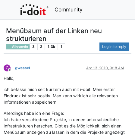
Community
Menübaum auf der Linken neu
strukturieren
3
2
1.3k
1
Log in to reply
Allgemein
G
gwessel
Apr 13, 2010, 9:18 AM
Offline
Hallo,
ich befasse mich seit kurzem auch mit i-doit. Mein erster
Eindruck ist sehr positiv. Man kann wirklich alle relevanten
Informationen abspeichern.
Allerdings habe ich eine Frage:
Ich habe verschiedene Projekte, in denen unterschiedliche
Infrastrukturen herschen. Gibt es die Möglichkeit, sich einen
Menübaum anzeigen zu lassen in dem die Projekte angezeigt