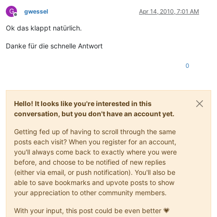
G
gwessel
Apr 14, 2010, 7:01 AM
Offline
Ok das klappt natürlich.
Danke für die schnelle Antwort
0
Hello! It looks like you're interested in this
conversation, but you don't have an account yet.
Getting fed up of having to scroll through the same
posts each visit? When you register for an account,
you'll always come back to exactly where you were
before, and choose to be notified of new replies
(either via email, or push notification). You'll also be
able to save bookmarks and upvote posts to show
your appreciation to other community members.
With your input, this post could be even better 💗